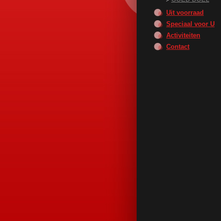
Uit voorraad
Speciaal voor U
Activiteiten
Contact