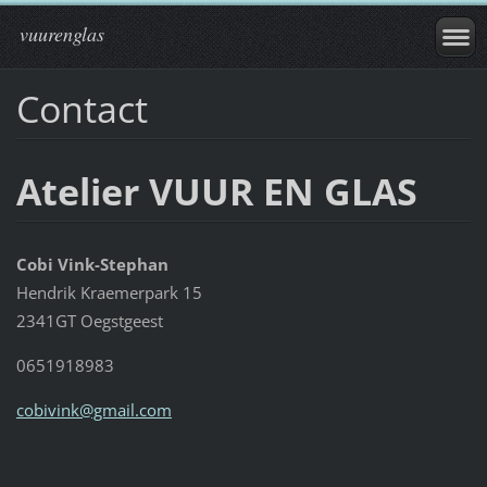
vuurenglas
Contact
Atelier VUUR EN GLAS
Cobi Vink-Stephan
Hendrik Kraemerpark 15
2341GT Oegstgeest
0651918983
cobivink@gmail.com