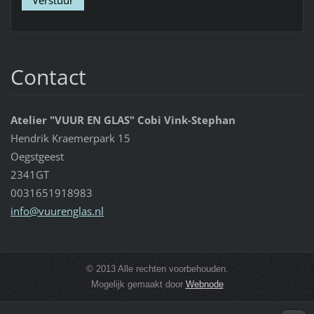
Contact
Atelier "VUUR EN GLAS" Cobi Vink-Stephan
Hendrik Kraemerpark 15
Oegstgeest
2341GT
0031651918983
info@vuu
renglas.
nl
© 2013 Alle rechten voorbehouden.
Mogelijk gemaakt door
Webnode