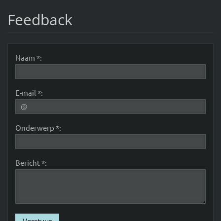
Feedback
Naam *:
E-mail *:
Onderwerp *:
Bericht *: