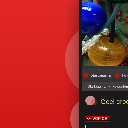
Startpagina
Fot
Startpagina
>
Fotogaleri
Geel gro
<<
VORIGE