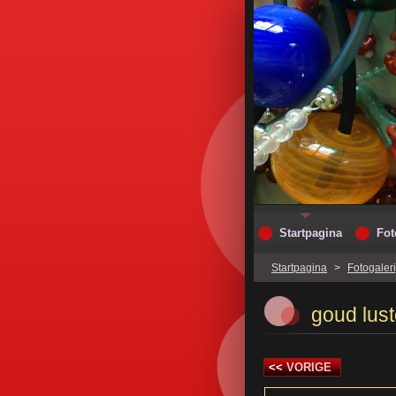
Startpagina
Fot
Startpagina
>
Fotogaleri
goud lust
<<
VORIGE