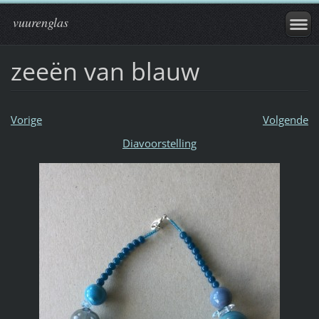
vuurenglas
zeeën van blauw
Vorige
Volgende
Diavoorstelling